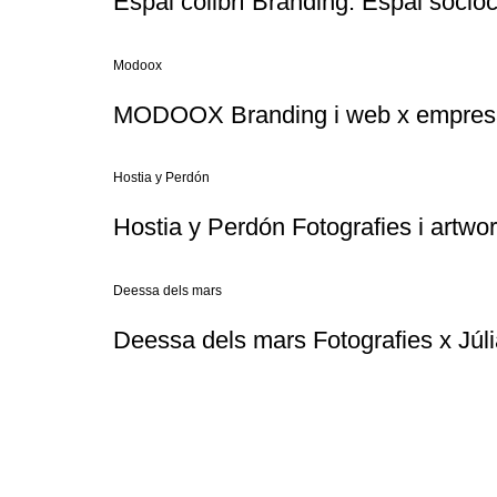
Espai colibrí Branding. Espai socioc
Modoox
MODOOX Branding i web x empres
Hostia y Perdón
Hostia y Perdón Fotografies i artwo
Deessa dels mars
Deessa dels mars Fotografies x Júl