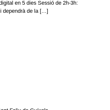
digital en 5 dies Sessió de 2h-3h:
 i dependrà de la […]