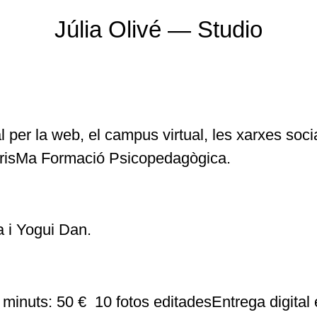
Júlia Olivé — Studio
al per la web, el campus virtual, les xarxes soci
a PrisMa Formació Psicopedagògica.
a i Yogui Dan.
minuts: 50 € 10 fotos editadesEntrega digital 