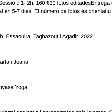
Sessió d’1- 2h: 160 €30 fotos editadesEntrega 
al en 5-7 dies El número de fotos és orientatiu
h, Essaouira, Taghazout i Agadir. 2022.
arta i Joana.
inyasa Yoga