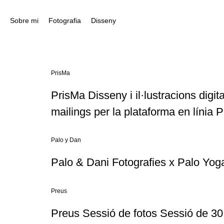
Sobre mi
Fotografia
Disseny
PrisMa
PrisMa Disseny i il·lustracions digit
mailings per la plataforma en líni
Palo y Dan
Palo & Dani Fotografies x Palo Yog
Preus
Preus Sessió de fotos Sessió de 30 