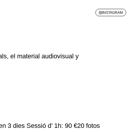
INSTAGRAM
als, el material audiovisual y
en 3 dies Sessió d’ 1h: 90 €20 fotos