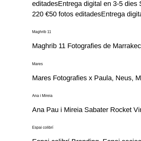
editadesEntrega digital en 3-5 dies 
220 €50 fotos editadesEntrega digit
Maghrib 11
Maghrib 11 Fotografies de Marrakec
Mares
Mares Fotografies x Paula, Neus, M
Ana i Mireia
Ana Pau i Mireia Sabater Rocket V
Espai colibrí