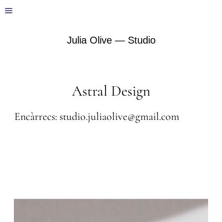
Julia Olive — Studio
Astral Design
Encàrrecs: studio.juliaolive@gmail.com